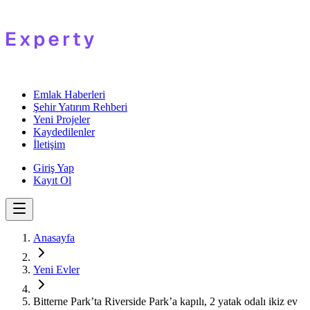
Emlak Haberleri
Şehir Yatırım Rehberi
Yeni Projeler
Kaydedilenler
İletişim
Giriş Yap
Kayıt Ol
Anasayfa
Yeni Evler
Bitterne Park’ta Riverside Park’a kapılı, 2 yatak odalı ikiz ev