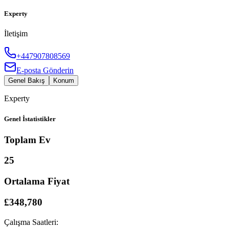
Experty
İletişim
+447907808569
E-posta Gönderin
Genel Bakış
Konum
Experty
Genel İstatistikler
Toplam Ev
25
Ortalama Fiyat
£348,780
Çalışma Saatleri: