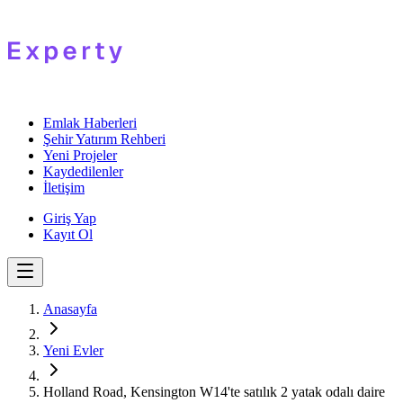
Emlak Haberleri
Şehir Yatırım Rehberi
Yeni Projeler
Kaydedilenler
İletişim
Giriş Yap
Kayıt Ol
Anasayfa
Yeni Evler
Holland Road, Kensington W14'te satılık 2 yatak odalı daire