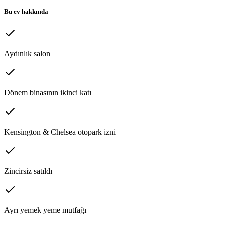
Bu ev hakkında
Aydınlık salon
Dönem binasının ikinci katı
Kensington & Chelsea otopark izni
Zincirsiz satıldı
Ayrı yemek yeme mutfağı