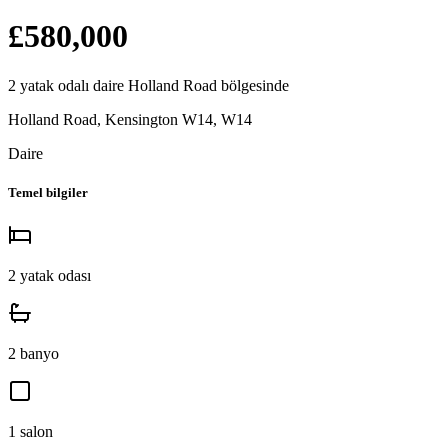
£580,000
2
yatak odalı
daire
Holland Road
bölgesinde
Holland Road, Kensington W14
,
W14
Daire
Temel bilgiler
2
yatak odası
2
banyo
1
salon