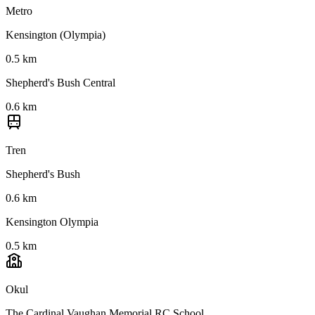
Metro
Kensington (Olympia)
0.5 km
Shepherd's Bush Central
0.6 km
Tren
Shepherd's Bush
0.6 km
Kensington Olympia
0.5 km
Okul
The Cardinal Vaughan Memorial RC School