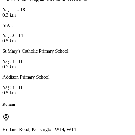
Yaş: 11 - 18
0.3 km
SIAL
Yaş: 2 - 14
0.5 km
St Mary's Catholic Primary School
Yaş: 3 - 11
0.3 km
Addison Primary School
Yaş: 3 - 11
0.5 km
Konum
Holland Road, Kensington W14
,
W14