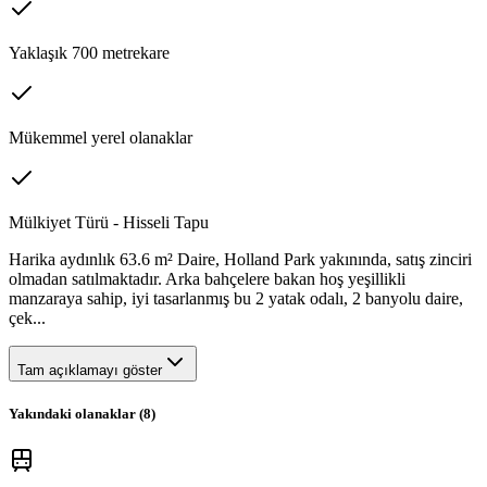
Yaklaşık 700 metrekare
Mükemmel yerel olanaklar
Mülkiyet Türü - Hisseli Tapu
Harika aydınlık 63.6 m² Daire, Holland Park yakınında, satış zinciri
olmadan satılmaktadır. Arka bahçelere bakan hoş yeşillikli
manzaraya sahip, iyi tasarlanmış bu 2 yatak odalı, 2 banyolu daire,
çek...
Tam açıklamayı göster
Yakındaki olanaklar (
8
)