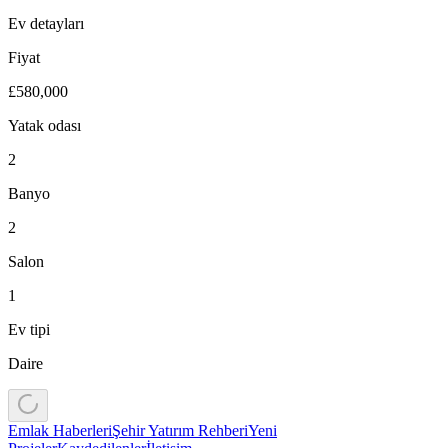
Ev detayları
Fiyat
£580,000
Yatak odası
2
Banyo
2
Salon
1
Ev tipi
Daire
Emlak Haberleri
Şehir Yatırım Rehberi
Yeni