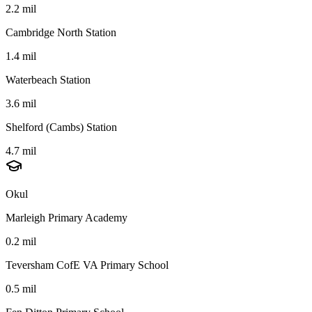
2.2 mil
Cambridge North Station
1.4 mil
Waterbeach Station
3.6 mil
Shelford (Cambs) Station
4.7 mil
Okul
Marleigh Primary Academy
0.2 mil
Teversham CofE VA Primary School
0.5 mil