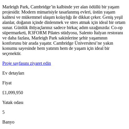
Marleigh Park, Cambridge’in kalbinde yer alan ödüllü bir yaşam
projesidir. Modern mimarisiyle tasarlanmış evleri, üstün yaşam
kalitesi ve mükemmel ulaşım kolaylığı ile dikkat çeker. Geniş yeşil
alanlar, doğanın içinde dinlenmek ve stres atmak için ideal bir ortam
sunar. Günlük ihtiyaçlarınız sadece birkaç adım uzağınızda: Co-op
süpermarketi, R3FORM Pilates stüdyosu, Salento İtalyan restoranı
ve daha fazlası, Marleigh Park sakinlerine şehir yaşamının
konforunu bir arada yaşatır. Cambridge Üniversitesi’ne yakın
konumu sayesinde hem yatırım hem de yaşam için ideal bir
seçenektir.
Proje sayfasını ziyaret edin
Ev detayları
Fiyat
£1,099,950
Yatak odası
5
Banyo