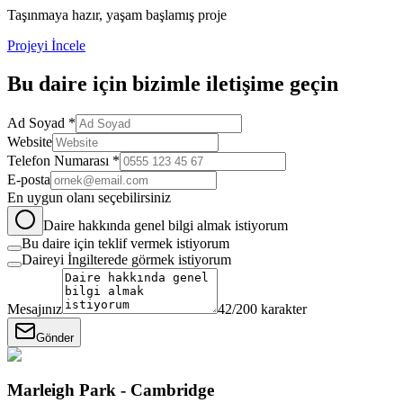
Taşınmaya hazır, yaşam başlamış proje
Projeyi İncele
Bu
daire
için bizimle iletişime geçin
Ad Soyad *
Website
Telefon Numarası *
E-posta
En uygun olanı seçebilirsiniz
Daire hakkında genel bilgi almak istiyorum
Bu daire için teklif vermek istiyorum
Daireyi İngilterede görmek istiyorum
Mesajınız
42
/200 karakter
Gönder
Marleigh Park - Cambridge