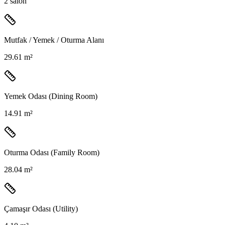
2
salon
Mutfak / Yemek / Oturma Alanı
29.61 m²
Yemek Odası (Dining Room)
14.91 m²
Oturma Odası (Family Room)
28.04 m²
Çamaşır Odası (Utility)