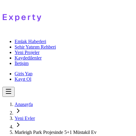
Emlak Haberleri
Şehir Yatırım Rehberi
Yeni Projeler
Kaydedilenler
İletişim
Giriş Yap
Kayıt Ol
Anasayfa
Yeni Evler
Marleigh Park Projesinde 5+1 Müstakil Ev