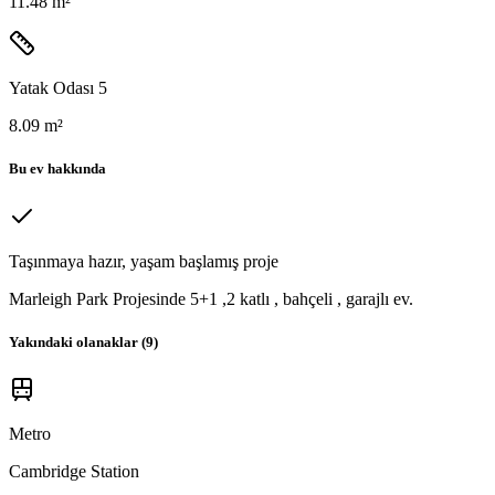
11.48 m²
Yatak Odası 5
8.09 m²
Bu ev hakkında
Taşınmaya hazır, yaşam başlamış proje
Marleigh Park Projesinde 5+1 ,2 katlı , bahçeli , garajlı ev.
Yakındaki olanaklar (
9
)
Metro
Cambridge Station