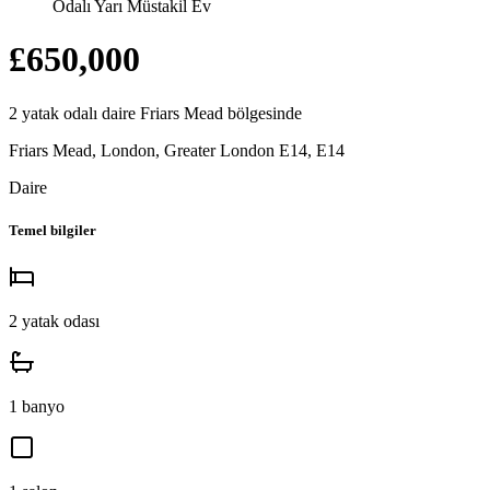
Odalı Yarı Müstakil Ev
£650,000
2
yatak odalı
daire
Friars Mead
bölgesinde
Friars Mead, London, Greater London E14
,
E14
Daire
Temel bilgiler
2
yatak odası
1
banyo