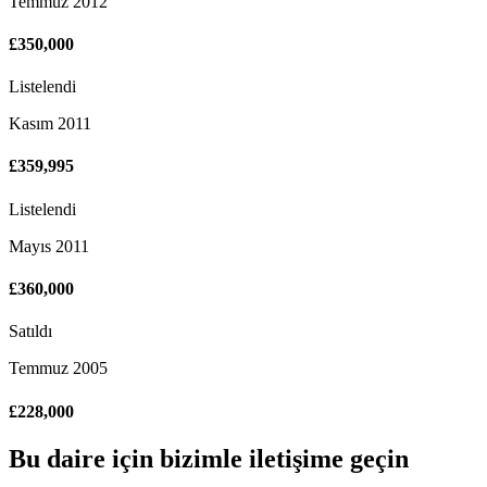
Temmuz 2012
£350,000
Listelendi
Kasım 2011
£359,995
Listelendi
Mayıs 2011
£360,000
Satıldı
Temmuz 2005
£228,000
Bu
daire
için bizimle iletişime geçin