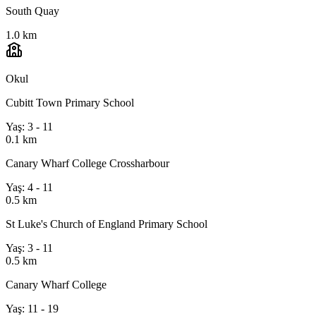
South Quay
1.0 km
Okul
Cubitt Town Primary School
Yaş: 3 - 11
0.1 km
Canary Wharf College Crossharbour
Yaş: 4 - 11
0.5 km
St Luke's Church of England Primary School
Yaş: 3 - 11
0.5 km
Canary Wharf College
Yaş: 11 - 19