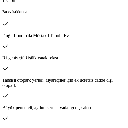
1
salon
Bu ev hakkında
Doğu Londra'da Müstakil Tapulu Ev
İki geniş çift kişilik yatak odası
Tahsisli otopark yerleri, ziyaretçiler için ek ücretsiz cadde dışı
otopark
Büyük pencereli, aydınlık ve havadar geniş salon