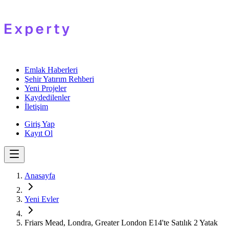
Emlak Haberleri
Şehir Yatırım Rehberi
Yeni Projeler
Kaydedilenler
İletişim
Giriş Yap
Kayıt Ol
Anasayfa
Yeni Evler
Friars Mead, Londra, Greater London E14'te Satılık 2 Yatak