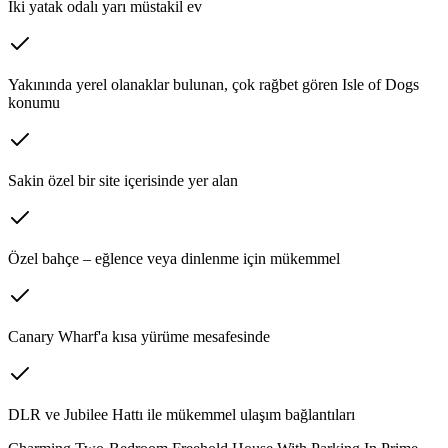
İki yatak odalı yarı müstakil ev
Yakınında yerel olanaklar bulunan, çok rağbet gören Isle of Dogs
konumu
Sakin özel bir site içerisinde yer alan
Özel bahçe – eğlence veya dinlenme için mükemmel
Canary Wharf'a kısa yürüme mesafesinde
DLR ve Jubilee Hattı ile mükemmel ulaşım bağlantıları