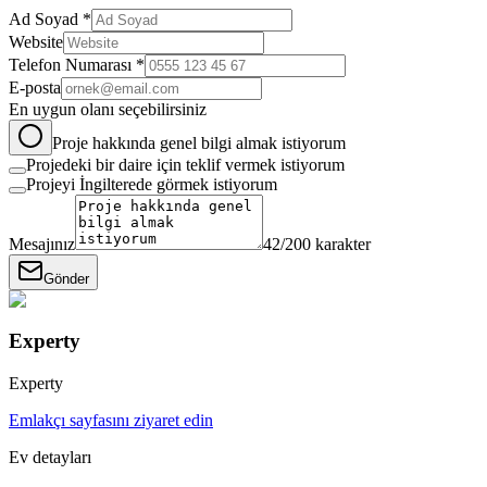
Ad Soyad *
Website
Telefon Numarası *
E-posta
En uygun olanı seçebilirsiniz
Proje hakkında genel bilgi almak istiyorum
Projedeki bir daire için teklif vermek istiyorum
Projeyi İngilterede görmek istiyorum
Mesajınız
42
/200 karakter
Gönder
Experty
Experty
Emlakçı sayfasını ziyaret edin
Ev detayları