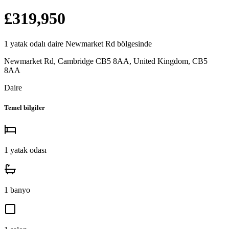
£319,950
1
yatak odalı
daire
Newmarket Rd
bölgesinde
Newmarket Rd, Cambridge CB5 8AA, United Kingdom
,
CB5
8AA
Daire
Temel bilgiler
1
yatak odası
1
banyo