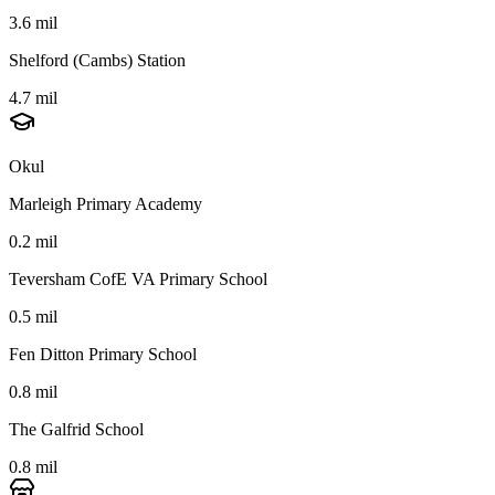
3.6 mil
Shelford (Cambs) Station
4.7 mil
Okul
Marleigh Primary Academy
0.2 mil
Teversham CofE VA Primary School
0.5 mil
Fen Ditton Primary School
0.8 mil
The Galfrid School
0.8 mil