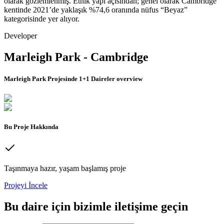
olarak gözlemlenmiş. Etnik yapı açısından; genel olarak Cambridge
kentinde 2021’de yaklaşık %74,6 oranında nüfus “Beyaz”
kategorisinde yer alıyor.
Developer
Marleigh Park - Cambridge
Marleigh Park Projesinde 1+1 Daireler
overview
Bu Proje Hakkında
Taşınmaya hazır, yaşam başlamış proje
Projeyi İncele
Bu
daire
için bizimle iletişime geçin