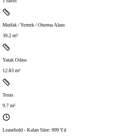
1
salon
Mutfak / Yemek / Oturma Alanı
39.2 m²
Yatak Odası
12.83 m²
Teras
9.7 m²
Leasehold - Kalan Süre:
999 Yıl