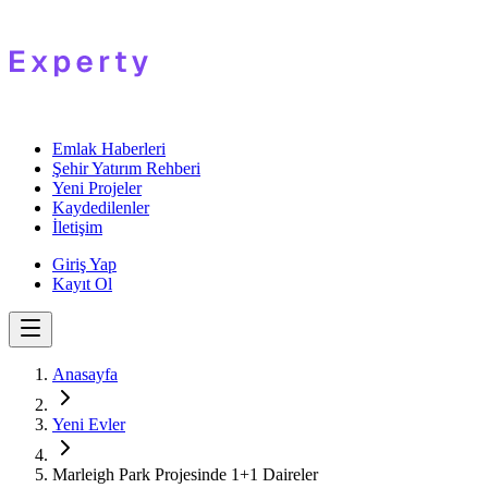
Emlak Haberleri
Şehir Yatırım Rehberi
Yeni Projeler
Kaydedilenler
İletişim
Giriş Yap
Kayıt Ol
Anasayfa
Yeni Evler
Marleigh Park Projesinde 1+1 Daireler