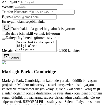
Ad Soyad *
Website
Telefon Numarası *
E-posta
En uygun olanı seçebilirsiniz
Daire hakkında genel bilgi almak istiyorum
Bu daire için teklif vermek istiyorum
Daireyi İngilterede görmek istiyorum
Mesajınız
42
/200 karakter
Gönder
Marleigh Park - Cambridge
Marleigh Park, Cambridge’in kalbinde yer alan ödüllü bir yaşam
projesidir. Modern mimarisiyle tasarlanmış evleri, üstün yaşam
kalitesi ve mükemmel ulaşım kolaylığı ile dikkat çeker. Geniş yeşil
alanlar, doğanın içinde dinlenmek ve stres atmak için ideal bir ortam
sunar. Günlük ihtiyaçlarınız sadece birkaç adım uzağınızda: Co-op
süpermarketi, R3FORM Pilates stüdyosu, Salento İtalyan restoranı