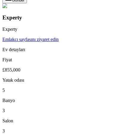
Gönder
Experty
Experty
Emlakçı sayfasını ziyaret edin
Ev detayları
Fiyat
£855,000
Yatak odası
5
Banyo
3
Salon
3