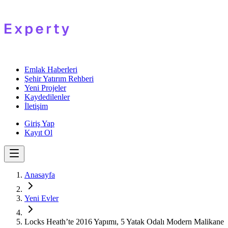
Emlak Haberleri
Şehir Yatırım Rehberi
Yeni Projeler
Kaydedilenler
İletişim
Giriş Yap
Kayıt Ol
Anasayfa
Yeni Evler
Locks Heath’te 2016 Yapımı, 5 Yatak Odalı Modern Malikane