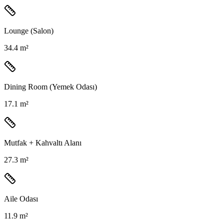
Lounge (Salon)
34.4 m²
Dining Room (Yemek Odası)
17.1 m²
Mutfak + Kahvaltı Alanı
27.3 m²
Aile Odası
11.9 m²