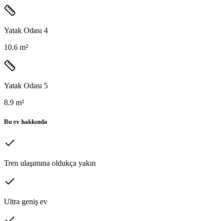
Yatak Odası 4
10.6 m²
Yatak Odası 5
8.9 m²
Bu ev hakkında
Tren ulaşımına oldukça yakın
Ultra geniş ev