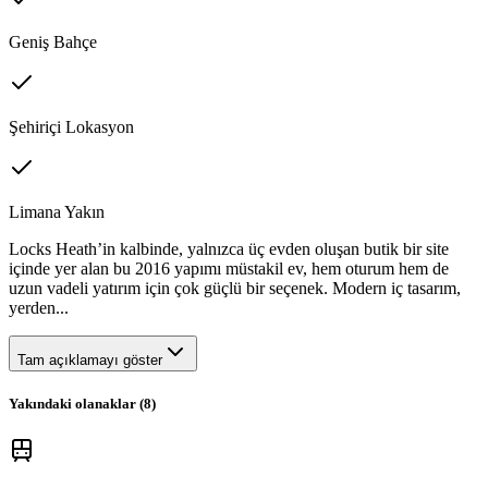
Geniş Bahçe
Şehiriçi Lokasyon
Limana Yakın
Locks Heath’in kalbinde, yalnızca üç evden oluşan butik bir site
içinde yer alan bu 2016 yapımı müstakil ev, hem oturum hem de
uzun vadeli yatırım için çok güçlü bir seçenek. Modern iç tasarım,
yerden...
Tam açıklamayı göster
Yakındaki olanaklar (
8
)