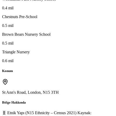
0.4 mil
Chestnuts Pre-School
0.5 mil
Brown Bears Nursery School
0.5 mil
Triangle Nursery
0.6 mil
Konum
St Ann's Road, London
,
N15 3TH
Bölge Hakkında
🧬 Etnik Yapı (N15 Ethnicity – Census 2021) Kaynak: