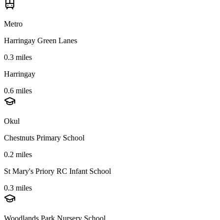
Metro
Harringay Green Lanes
0.3 miles
Harringay
0.6 miles
Okul
Chestnuts Primary School
0.2 miles
St Mary's Priory RC Infant School
0.3 miles
Woodlands Park Nursery School