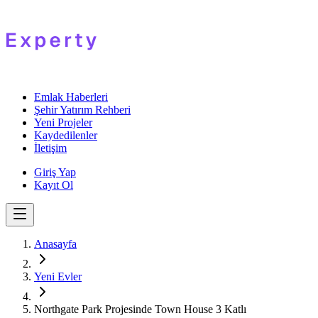
Emlak Haberleri
Şehir Yatırım Rehberi
Yeni Projeler
Kaydedilenler
İletişim
Giriş Yap
Kayıt Ol
Anasayfa
Yeni Evler
Northgate Park Projesinde Town House 3 Katlı