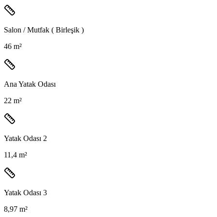
Salon / Mutfak ( Birleşik )
46 m²
Ana Yatak Odası
22 m²
Yatak Odası 2
11,4 m²
Yatak Odası 3
8,97 m²