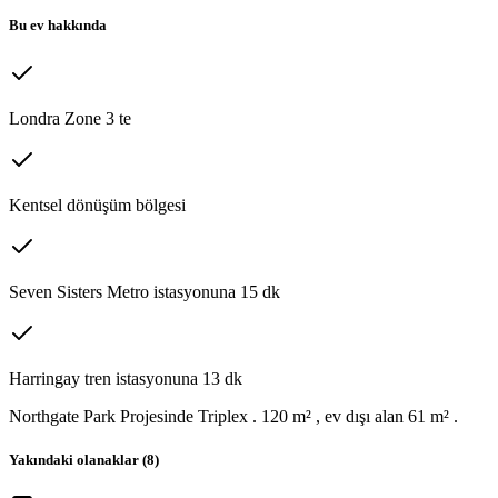
Bu ev hakkında
Londra Zone 3 te
Kentsel dönüşüm bölgesi
Seven Sisters Metro istasyonuna 15 dk
Harringay tren istasyonuna 13 dk
Northgate Park Projesinde Triplex . 120 m² , ev dışı alan 61 m² .
Yakındaki olanaklar (
8
)