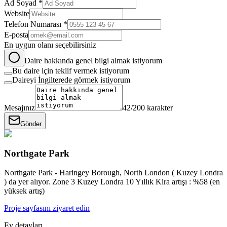
Ad Soyad *
Website
Telefon Numarası *
E-posta
En uygun olanı seçebilirsiniz
Daire hakkında genel bilgi almak istiyorum
Bu daire için teklif vermek istiyorum
Daireyi İngilterede görmek istiyorum
Mesajınız
42
/200 karakter
Gönder
Northgate Park
Northgate Park - Haringey Borough, North London ( Kuzey Londra
) da yer alıyor. Zone 3 Kuzey Londra 10 Yıllık Kira artışı : %58 (en
yüksek artış)
Proje sayfasını ziyaret edin
Ev detayları