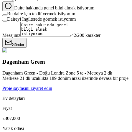
Daire hakkında genel bilgi almak istiyorum
Bu daire için teklif vermek istiyorum
Daireyi İngilterede görmek istiyorum
Mesajınız
42
/200 karakter
Gönder
Dagenham Green
Dagenham Green - Doğu Londra Zone 5 te - Metroya 2 dk ,
Merkeze 21 dk uzaklıkta 189 dönüm arazi üzerinde devasa bir proje
Proje sayfasını ziyaret edin
Ev detayları
Fiyat
£307,000
Yatak odası