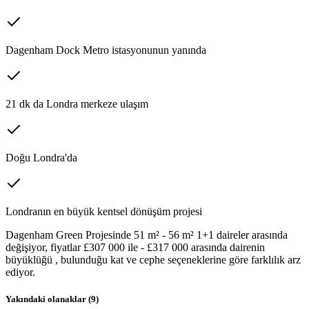
Dagenham Dock Metro istasyonunun yanında
21 dk da Londra merkeze ulaşım
Doğu Londra'da
Londranın en büyük kentsel dönüşüm projesi
Dagenham Green Projesinde 51 m² - 56 m² 1+1 daireler arasında
değişiyor, fiyatlar £307 000 ile - £317 000 arasında dairenin
büyüklüğü , bulunduğu kat ve cephe seçeneklerine göre farklılık arz
ediyor.
Yakındaki olanaklar (
9
)