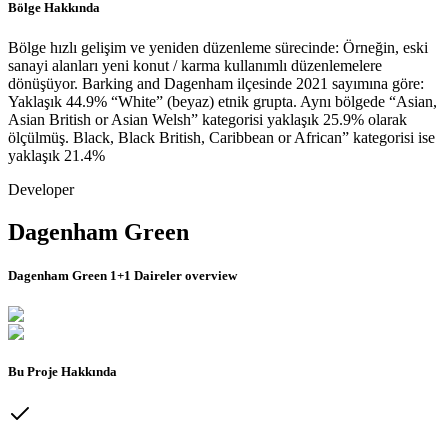
Bölge Hakkında
Bölge hızlı gelişim ve yeniden düzenleme sürecinde: Örneğin, eski
sanayi alanları yeni konut / karma kullanımlı düzenlemelere
dönüşüyor. Barking and Dagenham ilçesinde 2021 sayımına göre:
Yaklaşık 44.9% “White” (beyaz) etnik grupta. Aynı bölgede “Asian,
Asian British or Asian Welsh” kategorisi yaklaşık 25.9% olarak
ölçülmüş. Black, Black British, Caribbean or African” kategorisi ise
yaklaşık 21.4%
Developer
Dagenham Green
Dagenham Green 1+1 Daireler
overview
Bu Proje Hakkında