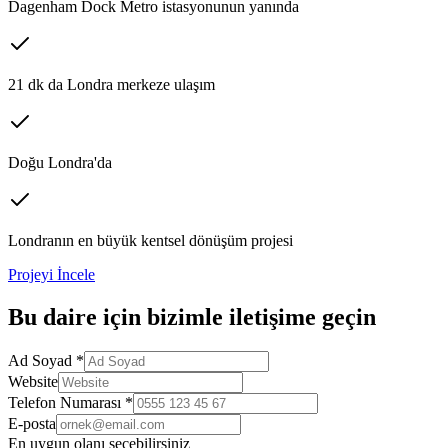
Dagenham Dock Metro istasyonunun yanında
21 dk da Londra merkeze ulaşım
Doğu Londra'da
Londranın en büyük kentsel dönüşüm projesi
Projeyi İncele
Bu
daire
için bizimle iletişime geçin
Ad Soyad *
Website
Telefon Numarası *
E-posta
En uygun olanı seçebilirsiniz