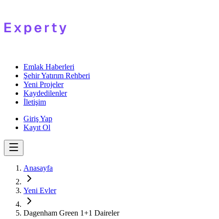
Emlak Haberleri
Şehir Yatırım Rehberi
Yeni Projeler
Kaydedilenler
İletişim
Giriş Yap
Kayıt Ol
Anasayfa
Yeni Evler
Dagenham Green 1+1 Daireler