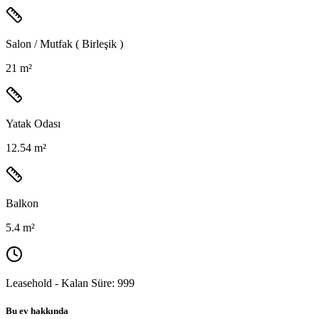
Salon / Mutfak ( Birleşik )
21 m²
Yatak Odası
12.54 m²
Balkon
5.4 m²
Leasehold - Kalan Süre:
999
Bu ev hakkında