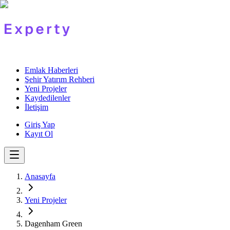
Emlak Haberleri
Şehir Yatırım Rehberi
Yeni Projeler
Kaydedilenler
İletişim
Giriş Yap
Kayıt Ol
Anasayfa
Yeni Projeler
Dagenham Green