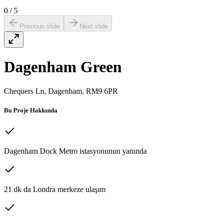
0
/
5
Previous slide
Next slide
Dagenham Green
Chequers Ln, Dagenham, RM9 6PR
Bu Proje Hakkında
Dagenham Dock Metro istasyonunun yanında
21 dk da Londra merkeze ulaşım