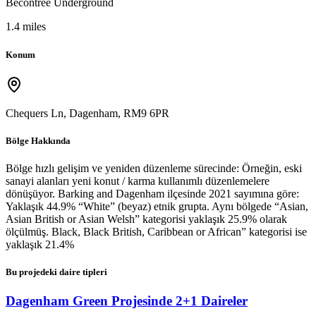
Becontree Underground
1.4 miles
Konum
Chequers Ln, Dagenham, RM9 6PR
Bölge Hakkında
Bölge hızlı gelişim ve yeniden düzenleme sürecinde: Örneğin, eski
sanayi alanları yeni konut / karma kullanımlı düzenlemelere
dönüşüyor. Barking and Dagenham ilçesinde 2021 sayımına göre:
Yaklaşık 44.9% “White” (beyaz) etnik grupta. Aynı bölgede “Asian,
Asian British or Asian Welsh” kategorisi yaklaşık 25.9% olarak
ölçülmüş. Black, Black British, Caribbean or African” kategorisi ise
yaklaşık 21.4%
Bu projedeki daire tipleri
Dagenham Green Projesinde 2+1 Daireler