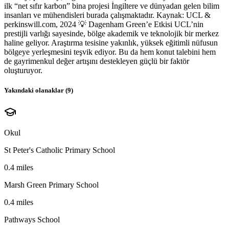
ilk “net sıfır karbon” bina projesi İngiltere ve dünyadan gelen bilim
insanları ve mühendisleri burada çalışmaktadır. Kaynak: UCL &
perkinswill.com, 2024 💡 Dagenham Green’e Etkisi UCL’nin
prestijli varlığı sayesinde, bölge akademik ve teknolojik bir merkez
haline geliyor. Araştırma tesisine yakınlık, yüksek eğitimli nüfusun
bölgeye yerleşmesini teşvik ediyor. Bu da hem konut talebini hem
de gayrimenkul değer artışını destekleyen güçlü bir faktör
oluşturuyor.
Yakındaki olanaklar (
9
)
Okul
St Peter's Catholic Primary School
0.4 miles
Marsh Green Primary School
0.4 miles
Pathways School