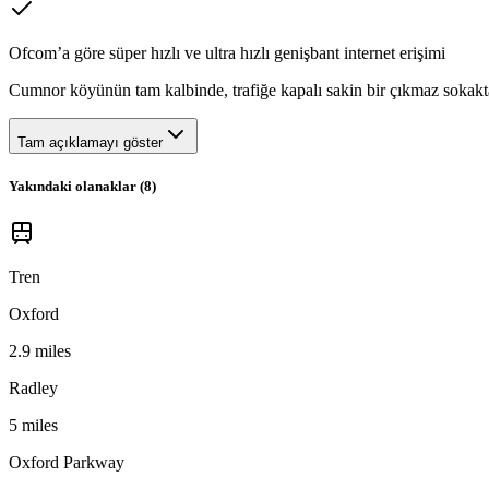
Ofcom’a göre süper hızlı ve ultra hızlı genişbant internet erişimi
Cumnor köyünün tam kalbinde, trafiğe kapalı sakin bir çıkmaz sokakta (İ
Tam açıklamayı göster
Yakındaki olanaklar (
8
)
Tren
Oxford
2.9 miles
Radley
5 miles
Oxford Parkway