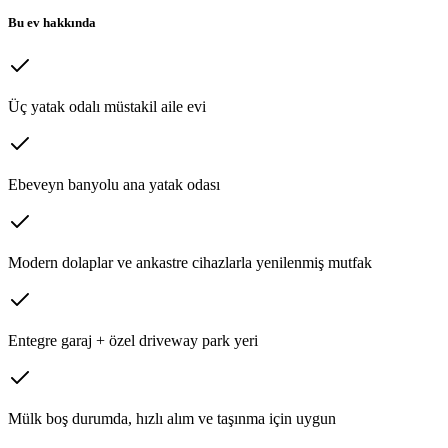
Bu ev hakkında
Üç yatak odalı müstakil aile evi
Ebeveyn banyolu ana yatak odası
Modern dolaplar ve ankastre cihazlarla yenilenmiş mutfak
Entegre garaj + özel driveway park yeri
Mülk boş durumda, hızlı alım ve taşınma için uygun