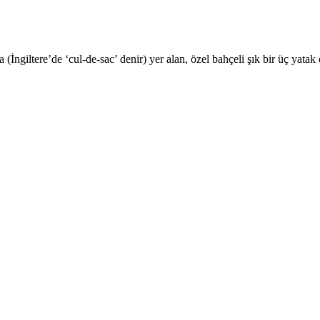
ngiltere’de ‘cul-de-sac’ denir) yer alan, özel bahçeli şık bir üç yatak 