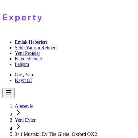
Emlak Haberleri
Şehir Yatırım Rehberi
Yeni Projeler
Kaydedilenler
İletişim
Giriş Yap
Kayıt Ol
Anasayfa
Yeni Evler
3+1 Müstakil Ev The Glebe, Oxford OX2