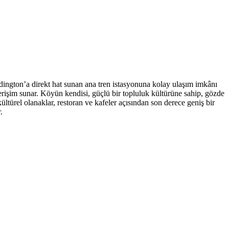
ington’a direkt hat sunan ana tren istasyonuna kolay ulaşım imkânı
rişim sunar. Köyün kendisi, güçlü bir topluluk kültürüne sahip, gözde
kültürel olanaklar, restoran ve kafeler açısından son derece geniş bir
.