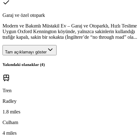
Garaj ve özel otopark
Modern ve Bakımlı Müstakil Ev – Garaj ve Otoparklı, Hızlı Teslime
Uygun Oxford Kennington köyünde, yalnızca sakinlerin kullandığı
trafiğe kapalı, sakin bir sokakta (İngiltere’de “no through road” ola...
Tam açıklamayı göster
Yakındaki olanaklar (
4
)
Tren
Radley
1.8 miles
Culham
4 miles