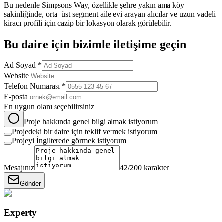
Bu nedenle Simpsons Way, özellikle şehre yakın ama köy
sakinliğinde, orta–üst segment aile evi arayan alıcılar ve uzun vadeli
kiracı profili için cazip bir lokasyon olarak görülebilir.
Bu
daire
için bizimle iletişime geçin
Ad Soyad *
Website
Telefon Numarası *
E-posta
En uygun olanı seçebilirsiniz
Proje hakkında genel bilgi almak istiyorum
Projedeki bir daire için teklif vermek istiyorum
Projeyi İngilterede görmek istiyorum
Mesajınız
42
/200 karakter
Gönder
Experty