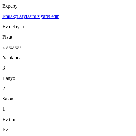
Experty
Emlakçı sayfasını ziyaret edin
Ev detayları
Fiyat
£500,000
Yatak odası
3
Banyo
2
Salon
1
Ev tipi
Ev