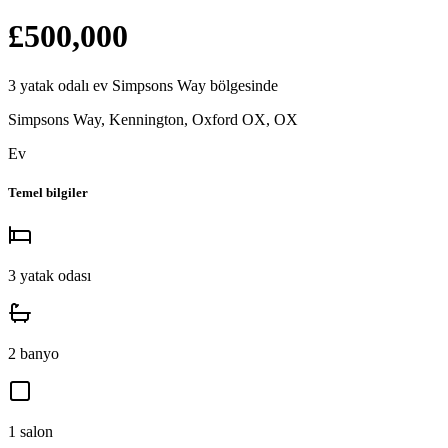
£500,000
3
yatak odalı
ev
Simpsons Way
bölgesinde
Simpsons Way, Kennington, Oxford OX
,
OX
Ev
Temel bilgiler
3
yatak odası
2
banyo
1
salon