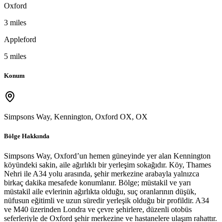
Oxford
3 miles
Appleford
5 miles
Konum
Simpsons Way, Kennington, Oxford OX
,
OX
Bölge Hakkında
Simpsons Way, Oxford’un hemen güneyinde yer alan Kennington
köyündeki sakin, aile ağırlıklı bir yerleşim sokağıdır. Köy, Thames
Nehri ile A34 yolu arasında, şehir merkezine arabayla yalnızca
birkaç dakika mesafede konumlanır. Bölge; müstakil ve yarı
müstakil aile evlerinin ağırlıkta olduğu, suç oranlarının düşük,
nüfusun eğitimli ve uzun süredir yerleşik olduğu bir profildir. A34
ve M40 üzerinden Londra ve çevre şehirlere, düzenli otobüs
seferleriyle de Oxford şehir merkezine ve hastanelere ulaşım rahattır.