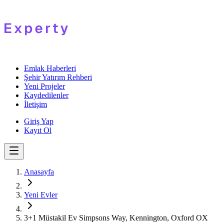
Emlak Haberleri
Şehir Yatırım Rehberi
Yeni Projeler
Kaydedilenler
İletişim
Giriş Yap
Kayıt Ol
Anasayfa
Yeni Evler
3+1 Müstakil Ev Simpsons Way, Kennington, Oxford OX