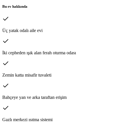
Bu ev hakkında
Üç yatak odalı aile evi
İki cepheden ışık alan ferah oturma odası
Zemin katta misafir tuvaleti
Bahçeye yan ve arka taraftan erişim
Gazlı merkezi ısıtma sistemi