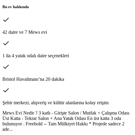
Bu ev hakkında
42 daire ve 7 Mews evi
1 ila 4 yatak odalı daire seçenekleri
Bristol Havalimanı’na 20 dakika
Şehir merkezi, alışveriş ve kültür alanlarına kolay erişim
Mews Evi Nedir ? 3 katlı - Girişte Salon / Mutfak + Çalışma Odası
Üst Katta - Tekrar Salon + Ana Yatak Odası En üst katta 3 oda
bulunuyor . Freehold -- Tam Mülkiyet Hakkı * Projede sadece 2
ade...