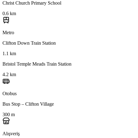
Christ Church Primary School
0.6 km
Metro
Clifton Down Train Station
1.1 km
Bristol Temple Meads Train Station
4.2 km
Otobus
Bus Stop – Clifton Village
300 m
Alışveriş