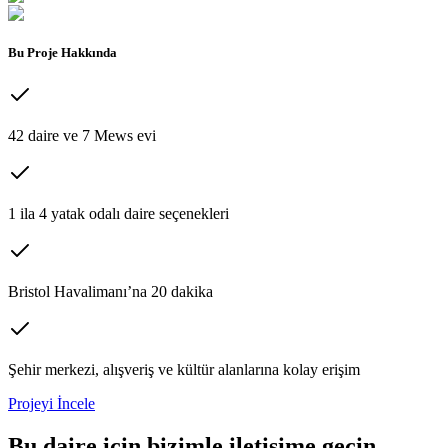
Bu Proje Hakkında
42 daire ve 7 Mews evi
1 ila 4 yatak odalı daire seçenekleri
Bristol Havalimanı’na 20 dakika
Şehir merkezi, alışveriş ve kültür alanlarına kolay erişim
Projeyi İncele
Bu
daire
için bizimle iletişime geçin