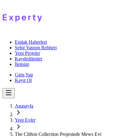
Emlak Haberleri
Şehir Yatırım Rehberi
Yeni Projeler
Kaydedilenler
İletişim
Giriş Yap
Kayıt Ol
Anasayfa
Yeni Evler
The Clifton Collection Projesinde Mews Evi