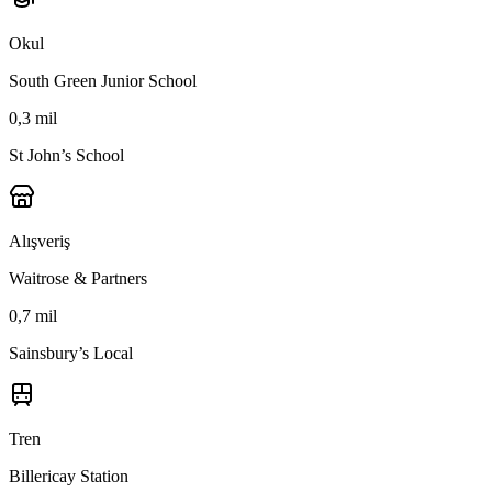
Okul
South Green Junior School
0,3 mil
St John’s School
Alışveriş
Waitrose & Partners
0,7 mil
Sainsbury’s Local
Tren
Billericay Station