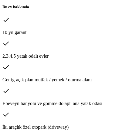
Bu ev hakkında
10 yıl garanti
2,3,4,5 yatak odalı evler
Geniş, açık plan mutfak / yemek / oturma alanı
Ebeveyn banyolu ve gömme dolaplı ana yatak odası
İki araçlık özel otopark (driveway)