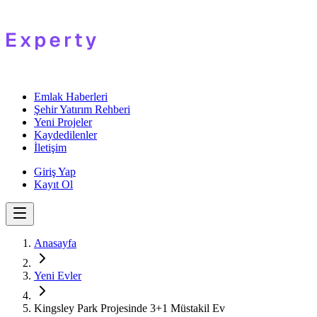
Emlak Haberleri
Şehir Yatırım Rehberi
Yeni Projeler
Kaydedilenler
İletişim
Giriş Yap
Kayıt Ol
Anasayfa
Yeni Evler
Kingsley Park Projesinde 3+1 Müstakil Ev