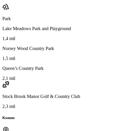
Park
Lake Meadows Park and Playground
1,4 mil
Norsey Wood Country Park
1,5 mil
Queen’s Country Park
2,1 mil
Stock Brook Manor Golf & Country Club
2,3 mil
Konum