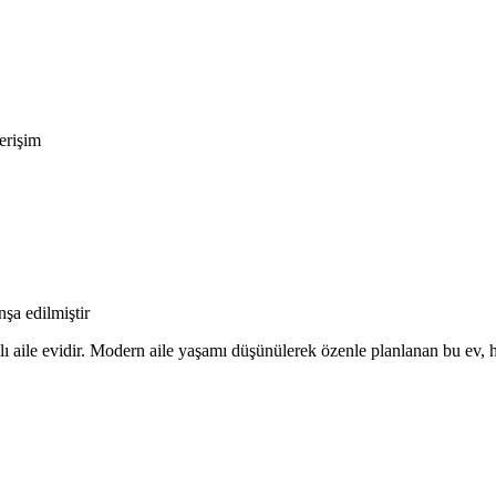
erişim
nşa edilmiştir
alı aile evidir. Modern aile yaşamı düşünülerek özenle planlanan bu ev,