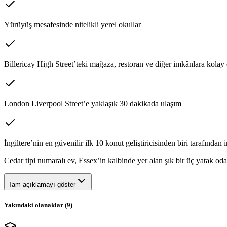
Yürüyüş mesafesinde nitelikli yerel okullar
Billericay High Street’teki mağaza, restoran ve diğer imkânlara kolay 
London Liverpool Street’e yaklaşık 30 dakikada ulaşım
İngiltere’nin en güvenilir ilk 10 konut geliştiricisinden biri tarafından i
Cedar tipi numaralı ev, Essex’in kalbinde yer alan şık bir üç yatak od
Tam açıklamayı göster
Yakındaki olanaklar (
9
)