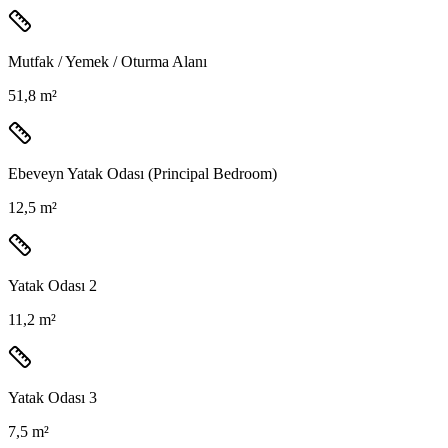
Mutfak / Yemek / Oturma Alanı
51,8 m²
Ebeveyn Yatak Odası (Principal Bedroom)
12,5 m²
Yatak Odası 2
11,2 m²
Yatak Odası 3
7,5 m²