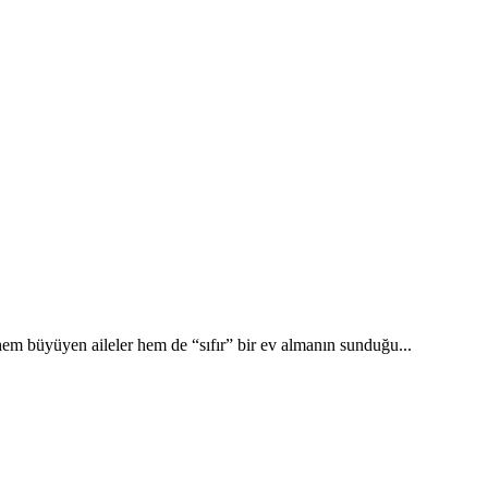
 hem büyüyen aileler hem de “sıfır” bir ev almanın sunduğu...