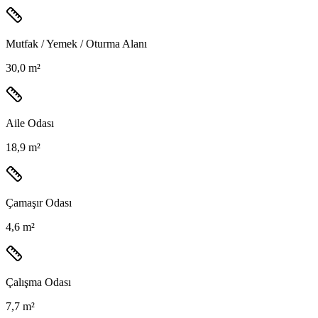
Mutfak / Yemek / Oturma Alanı
30,0 m²
Aile Odası
18,9 m²
Çamaşır Odası
4,6 m²
Çalışma Odası
7,7 m²