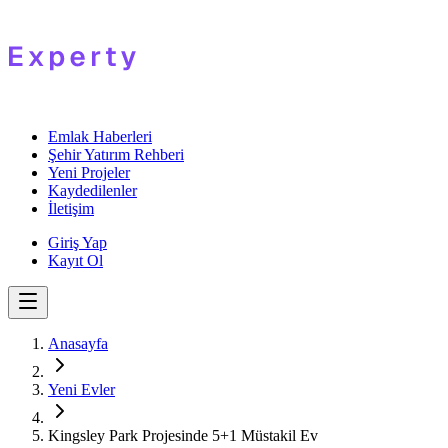
Emlak Haberleri
Şehir Yatırım Rehberi
Yeni Projeler
Kaydedilenler
İletişim
Giriş Yap
Kayıt Ol
Anasayfa
Yeni Evler
Kingsley Park Projesinde 5+1 Müstakil Ev