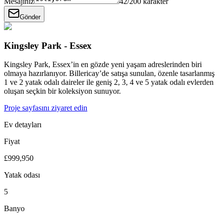
Mesajınız
42
/200 karakter
Gönder
Kingsley Park - Essex
Kingsley Park, Essex’in en gözde yeni yaşam adreslerinden biri
olmaya hazırlanıyor. Billericay’de satışa sunulan, özenle tasarlanmış
1 ve 2 yatak odalı daireler ile geniş 2, 3, 4 ve 5 yatak odalı evlerden
oluşan seçkin bir koleksiyon sunuyor.
Proje sayfasını ziyaret edin
Ev detayları
Fiyat
£999,950
Yatak odası
5
Banyo