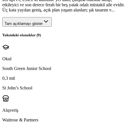
etkileyici ve son derece ferah bir beş yatak odalı müstakil aile evidir.
Üç kata yayılan geniş, açık plan yaşam alanları; şık tasarım v...
Tam açıklamayı göster
Yakındaki olanaklar (
9
)
Okul
South Green Junior School
0,3 mil
St John’s School
Alışveriş
Waitrose & Partners