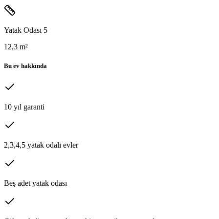
Yatak Odası 5
12,3 m²
Bu ev hakkında
10 yıl garanti
2,3,4,5 yatak odalı evler
Beş adet yatak odası