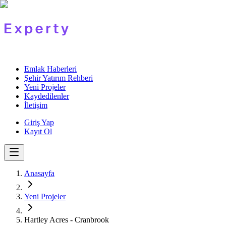
Emlak Haberleri
Şehir Yatırım Rehberi
Yeni Projeler
Kaydedilenler
İletişim
Giriş Yap
Kayıt Ol
Anasayfa
Yeni Projeler
Hartley Acres - Cranbrook