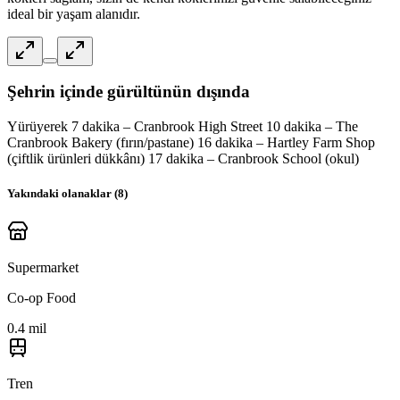
ideal bir yaşam alanıdır.
Şehrin içinde gürültünün dışında
Yürüyerek 7 dakika – Cranbrook High Street 10 dakika – The
Cranbrook Bakery (fırın/pastane) 16 dakika – Hartley Farm Shop
(çiftlik ürünleri dükkânı) 17 dakika – Cranbrook School (okul)
Yakındaki olanaklar (
8
)
Supermarket
Co-op Food
0.4 mil
Tren